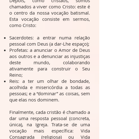
Depois, como cristãos, somos
chamados a viver como Cristo: este é
o centro da nossa vocação batismal.
Esta vocação consiste em sermos,
como Cristo:
Sacerdotes: a entrar numa relação
pessoal com Deus (a dar-Lhe espaço);
Profetas: a anunciar o Amor de Deus
aos outros e a denunciar as injustiças
deste mundo, colaborando
ativamente para construir o Seu
Reino;
Reis: a ter um olhar de bondade,
acolhida e misericórdia a todas as
pessoas; e a “dominar” as coisas, sem
que elas nos dominem.​​
​Finalmente, cada cristão é chamado a
dar uma resposta pessoal (concreta,
única), na Igreja. Trata-se de uma
vocação mais específica: Vida
Consagrada (religiosa) ou Vida