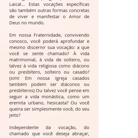
Laical… Estas vocações específicas
são também outras formas concretas
de viver e manifestar o Amor de
Deus no mundo.
Em nossa Fraternidade, convivendo
conosco, você poderá aprofundar e
mesmo discernir sua vocação: a que
você se sente chamado? À vida
matrimonial, à vida de solteiro, ou
talvez à vida religiosa como diácono
ou presbítero, solteiro ou casado?
(sim! Em nossa Igreja casados
também podem ser diáconos ou
presbíteros) Ou talvez você pense em
seguir a vida monástica, como um
eremita urbano, hesicasta? Ou você
queira ser simplesmente você, do seu
jeito?
Independente da vocação, do
chamado que você deseja abraçar,