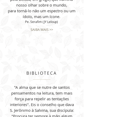
nosso olhar sobre o mundo,
para torná-lo não um espectro ou um
ídolo, mas um ícone.
Pe. Serafim (JY Leloup)
SAIBA MAIS >>
BIBLIOTECA
"A alma que se nutre de santos
pensamentos na leitura, tem mais
força para repelir as tentações
interiores". Eis o conselho que dava
S. Jerônimo à Salvina, sua discípula:
"Procura ter sempre à mão algum