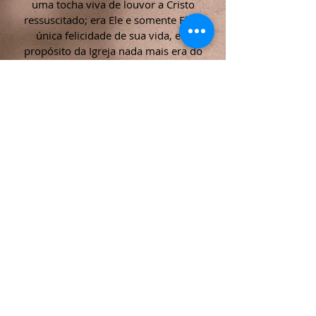
uma tocha viva de louvor a Cristo
ressuscitado; era Ele e somente Ele a
única felicidade de sua vida, e o
propósito da Igreja nada mais era do
que tornar presente ao mundo e à
história a Alegria de Cristo
Ressuscitado,
em quem todas as coisas tem seu
começo e seu fim.”
Padre Alexandre Schmemann