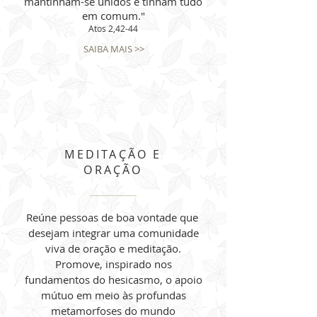
mantinham-se unidos e tinham tudo
em comum."
Atos 2,42-44
SAIBA MAIS >>
MEDITAÇÃO E
ORAÇÃO
Reúne pessoas de boa vontade que
desejam integrar uma comunidade
viva de oração e meditação.
Promove, inspirado nos
fundamentos do hesicasmo, o apoio
mútuo em meio às profundas
metamorfoses do mundo