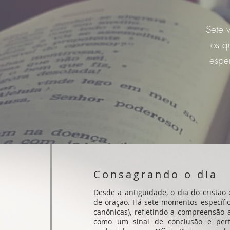
Sete 
os q
espe
Consagrando o dia
Desde a antiguidade, o dia do cristã
de oração. Há sete momentos específi
canônicas), refletindo a compreensão 
como um sinal de conclusão e perfe