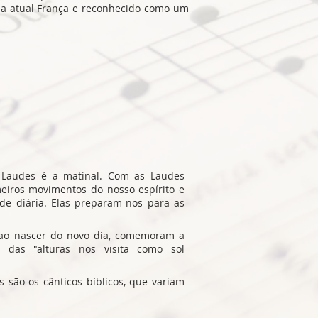
na atual França e reconhecido como um
e Laudes é a matinal. Com as Laudes
eiros movimentos do nosso espírito e
ade diária. Elas preparam-nos para as
 ao nascer do novo dia, comemoram a
e das "alturas nos visita como sol
 são os cânticos bíblicos, que variam