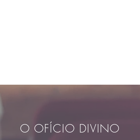
INÍCIO
QUEM SOMOS
NOSSA I
rovíncia Episcopal
O OFÍCIO DIVINO