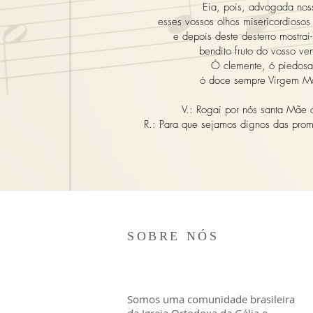
Eia, pois, advogada nos
esses vossos olhos misericordiosos 
e depois deste desterro mostrai-
bendito fruto do vosso ven
Ó clemente, ó piedosa
ó doce sempre Virgem M
V.: Rogai por nós santa Mãe
R.: Para que sejamos dignos das prom
SOBRE NÓS
Somos uma comunidade brasileira