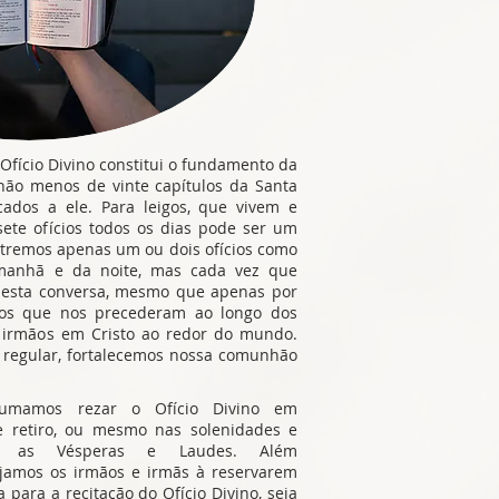
Ofício Divino constitui o fundamento da
 não menos de vinte capítulos da Santa
ados a ele. Para leigos, que vivem e
ete ofícios todos os dias pode ser um
stremos apenas um ou dois ofícios como
manhã e da noite, mas cada vez que
 nesta conversa, mesmo que apenas por
os que nos precederam ao longo dos
 irmãos em Cristo ao redor do mundo.
o regular, fortalecemos nossa comunhão
tumamos rezar o Ofício Divino em
retiro, ou mesmo nas solenidades e
ando as Vésperas e Laudes. Além
jamos os irmãos e irmãs à reservarem
para a recitação do Ofício Divino, seja