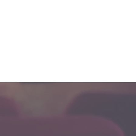
GREJA
NOSSAS ATIVIDADES
ATUALIZAÇÕES
CONTATO