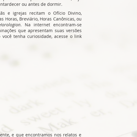
entardecer ou antes de dormir.
ãs e igrejas recitam o Ofício Divino,
 Horas, Breviário, Horas Canônicas, ou
Horologion
. Na internet encontram-se
ominações que apresentam suas versões
o você tenha curiosidade, acesse o link
ente, e que encontramos nos relatos e