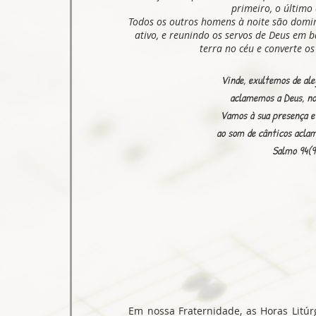
primeiro, o último 
Todos os outros homens à noite são domin
ativo, e reunindo os servos de Deus em b
terra no céu e converte o
Vinde, exultemos de ale
aclamemos a Deus, no
Vamos à sua presença e
ao som de cânticos acla
Salmo 94(9
Em nossa Fraternidade, as Horas Litú