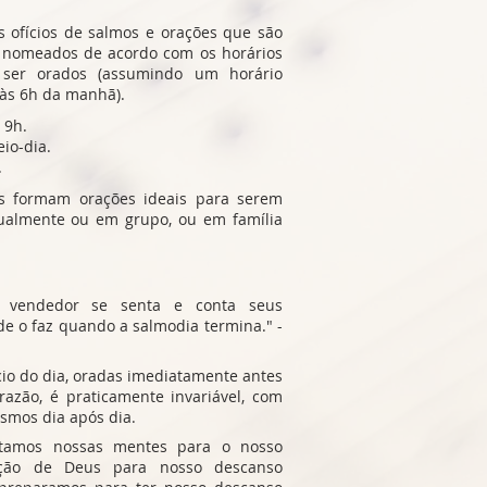
 ofícios de salmos e orações que são
ão nomeados de acordo com os horários
er orados (assumindo um horário
 às 6h da manhã).
 9h.
io-dia.
.
as formam orações ideais para serem
dualmente ou em grupo, ou em família
 vendedor se senta e conta seus
ude o faz quando a salmodia termina." -
cio do dia, oradas imediatamente antes
razão, é praticamente invariável, com
smos dia após dia.
oltamos nossas mentes para o nosso
eção de Deus para nosso descanso